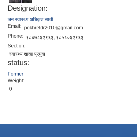
Designation:
जन स्वास्थ्य अधिकृत सातौ
Email:
pokhreldr2010@gmail.com
Phone:
९८४७८६२९६३, ९८५८०६२९६३
Section:
स्वास्थ्य शाखा प्रमुख
status:
Local Accumulated Fund Management System (SuTRA)
Former
Weight:
0
Revenue Collection System (Land Revenue and Land Tax)