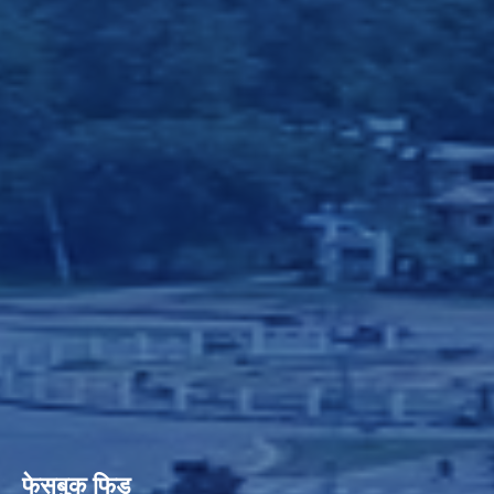
फेसबुक फिड