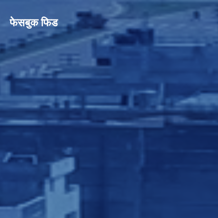
फेसबुक फिड