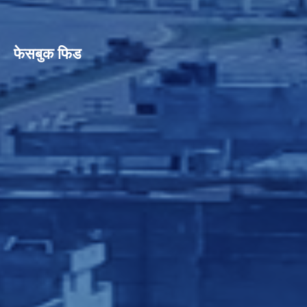
फेसबुक फिड