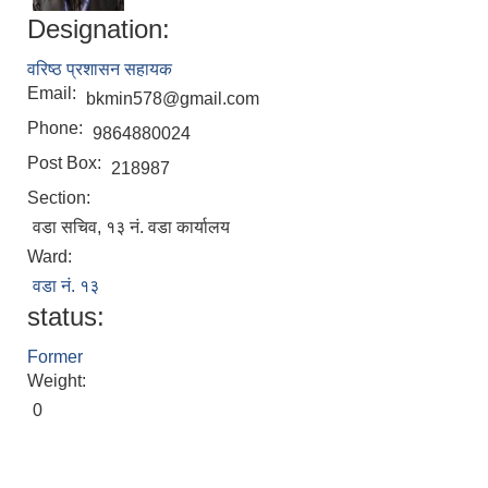
Designation:
वरिष्ठ प्रशासन सहायक
Email:
bkmin578@gmail.com
Phone:
9864880024
Post Box:
218987
Section:
वडा सचिव, १३ नं. वडा कार्यालय
Local Accumulated Fund Management System (SuTRA)
Ward:
वडा नं. १३
status:
Revenue Collection System (Land Revenue and Land Tax)
Former
Weight:
0