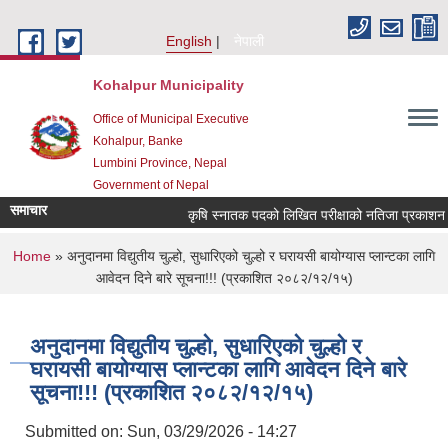
Skip to main content
English
नेपाली
Kohalpur Municipality
Office of Municipal Executive
Kohalpur, Banke
Lumbini Province, Nepal
Government of Nepal
समाचार
कृषि स्नातक पदको लिखित परीक्षाको नतिजा प्रकाशन एवं अन्
You are here
Home
» अनुदानमा विद्युतीय चुल्हो, सुधारिएको चुल्हो र घरायसी बायोग्यास प्लान्टका लागि
आवेदन दिने बारे सूचना!!! (प्रकाशित २०८२/१२/१५)
अनुदानमा विद्युतीय चुल्हो, सुधारिएको चुल्हो र
घरायसी बायोग्यास प्लान्टका लागि आवेदन दिने बारे
सूचना!!! (प्रकाशित २०८२/१२/१५)
Submitted on:
Sun, 03/29/2026 - 14:27