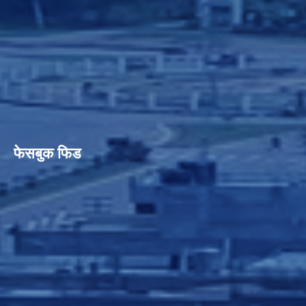
फेसबुक फिड