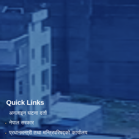
Quick Links
अनलाइन घटना दर्ता
नेपाल सरकार
प्रधानमन्त्री तथा मन्त्रिपरिषद्को कार्यालय