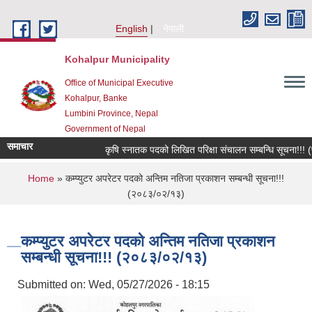
Skip to main content
English
नेपाली
Kohalpur Municipality
Office of Municipal Executive
Kohalpur, Banke
Lumbini Province, Nepal
Government of Nepal
समाचार
कृषि स्नातक पदको लिखित परिक्षा संचालन सम्बन्धि सूचना!!! (प
You are here
Home
» कम्प्युटर अपरेटर पदको अन्तिम नतिजा प्रकाशन सम्बन्धी सूचना!!!
(२०८३/०२/१३)
कम्प्युटर अपरेटर पदको अन्तिम नतिजा प्रकाशन
सम्बन्धी सूचना!!! (२०८३/०२/१३)
Submitted on:
Wed, 05/27/2026 - 18:15