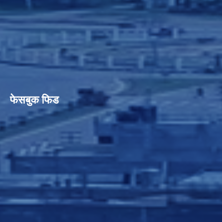
फेसबुक फिड