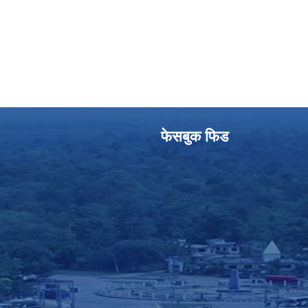
फेसबुक फिड