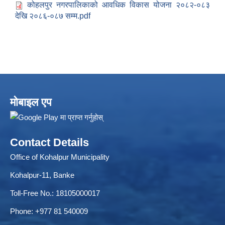
कोहलपुर नगरपालिकाको आवधिक विकास योजना २०८२-०८३
देखि २०८६-०८७ सम्म.pdf
मोबाइल एप
Local Accumulated Fund Management System (SuTRA)
Contact Details
Office of Kohalpur Municipality
Revenue Collection System (Land Revenue and Land Tax)
Kohalpur-11, Banke
Toll-Free No.: 18105000017
Phone: +977 81 540009