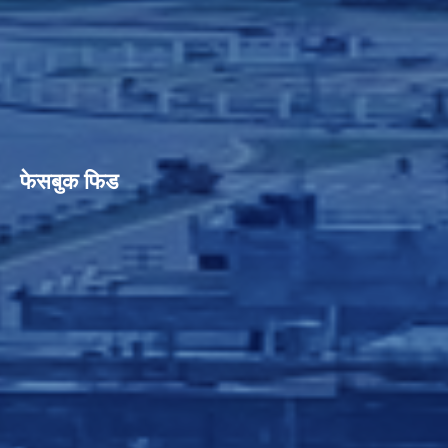
फेसबुक फिड