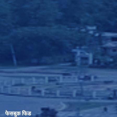
फेसबुक फिड