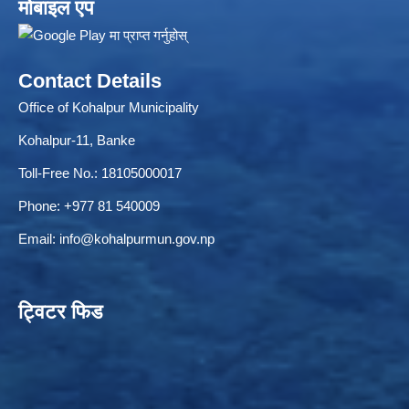
मोबाइल एप
Contact Details
Office of Kohalpur Municipality
Kohalpur-11, Banke
Toll-Free No.: 18105000017
Phone: +977 81 540009
Email:
info@kohalpurmun.gov.np
ट्विटर फिड