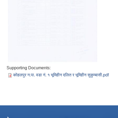
Supporting Documents:
कोहलपुर न.पा. वडा नं. १ भूमिहीन दलित र भूमिहीन सुकुम्बासी.pdf