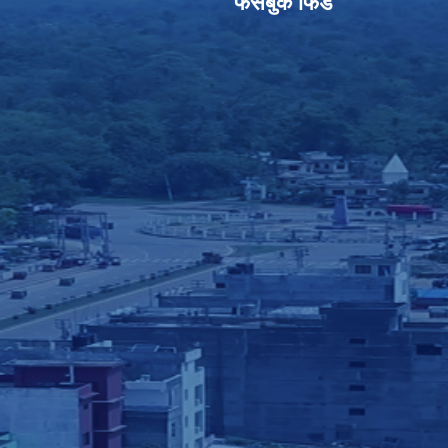
फेसबुक फिड