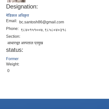
Designation:
मेडिकल अधिकृत
Email:
bc.santosh86@gmail.com
Phone:
९८४०१५१००७, ९८५८०४०३१८
Section:
आधारभूत अस्पताल प्रमुख
status:
Local Accumulated Fund Management System (SuTRA)
Former
Weight:
0
Revenue Collection System (Land Revenue and Land Tax)