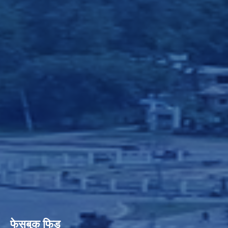
फेसबुक फिड