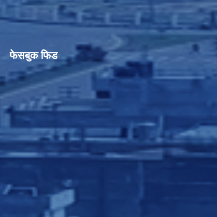
फेसबुक फिड