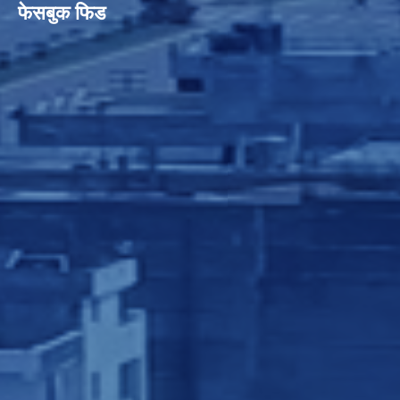
फेसबुक फिड