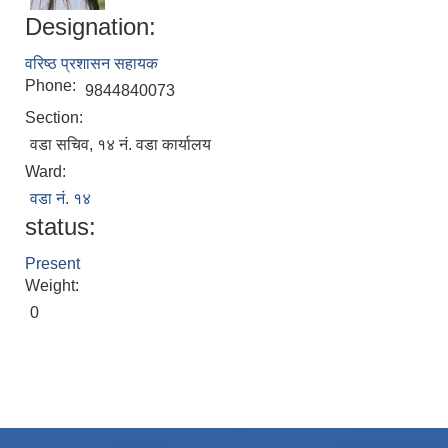
Designation:
वरिष्ठ प्रशासन सहायक
Phone:
9844840073
Section:
वडा सचिव, १४ नं. वडा कार्यालय
Ward:
वडा नं. १४
Local Accumulated Fund Management System (SuTRA)
status:
Present
Weight:
0
Revenue Collection System (Land Revenue and Land Tax)