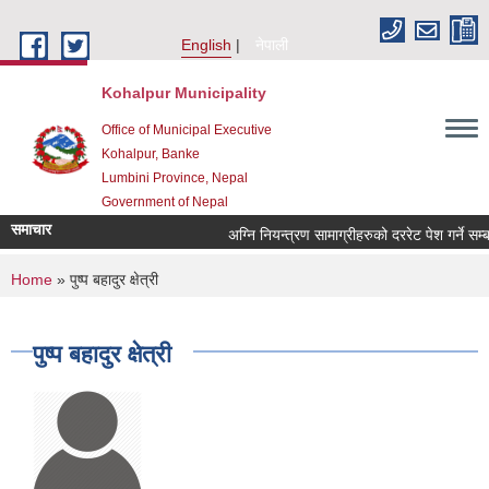
Skip to main content
English
नेपाली
Kohalpur Municipality
Office of Municipal Executive
Kohalpur, Banke
Lumbini Province, Nepal
Government of Nepal
समाचार
You are here
Home
» पुष्प बहादुर क्षेत्री
पुष्प बहादुर क्षेत्री