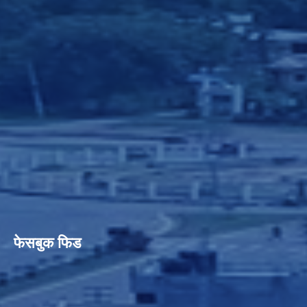
फेसबुक फिड