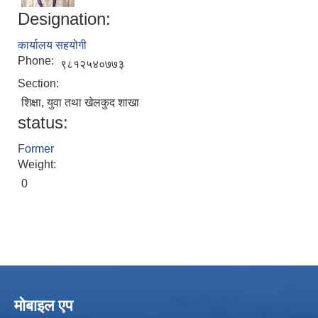
Designation:
कार्यालय सहयोगी
Phone:
९८१२५४०७७३
Section:
शिक्षा, युवा तथा खेलकुद शाखा
status:
Former
Local Accumulated Fund Management System (SuTRA)
Weight:
0
Revenue Collection System (Land Revenue and Land Tax)
मोबाइल एप