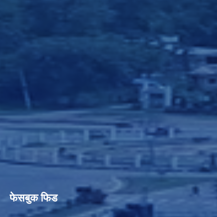
फेसबुक फिड