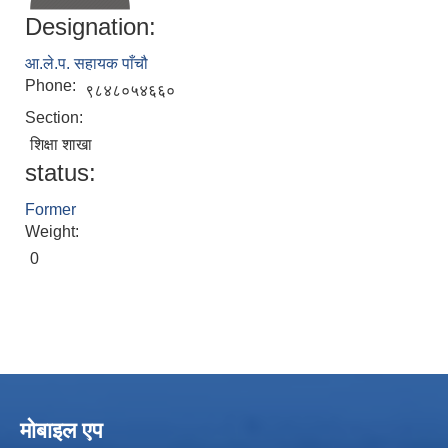
Designation:
आ.ले.प. सहायक पाँचौ
Phone:
९८४८०५४६६०
Section:
शिक्षा शाखा
status:
Former
Local Accumulated Fund Management System (SuTRA)
Weight:
0
Revenue Collection System (Land Revenue and Land Tax)
मोबाइल एप