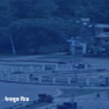
फेसबुक फिड