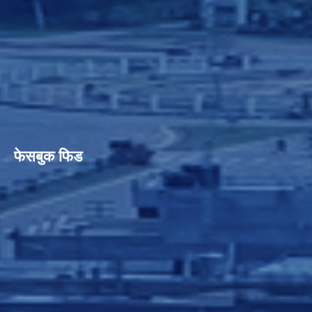
फेसबुक फिड