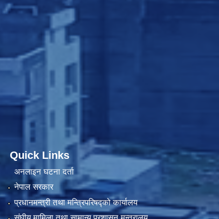
Quick Links
अनलाइन घटना दर्ता
नेपाल सरकार
प्रधानमन्त्री तथा मन्त्रिपरिषद्को कार्यालय
संघीय मामिला तथा सामान्य प्रशासन मन्त्रालय