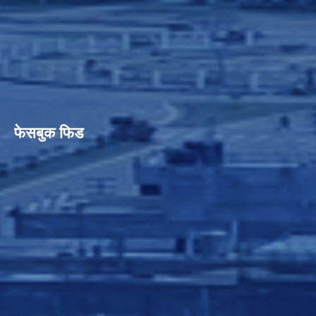
फेसबुक फिड