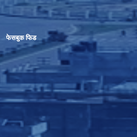
फेसबुक फिड