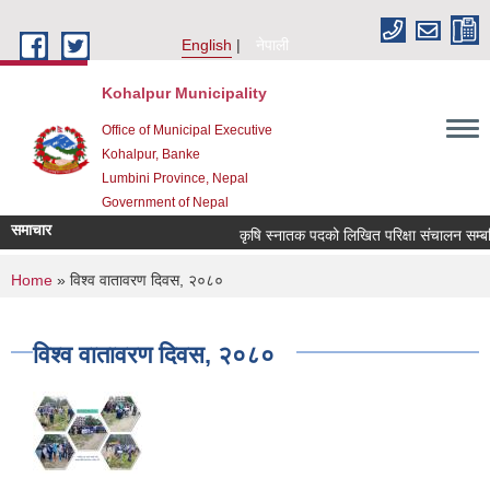
Skip to main content
English
नेपाली
Kohalpur Municipality
Office of Municipal Executive
Kohalpur, Banke
Lumbini Province, Nepal
Government of Nepal
समाचार
कृषि स्नातक पदको लिखित परिक्षा संचालन सम्बन्ध
You are here
Home
» विश्व वातावरण दिवस, २०८०
विश्व वातावरण दिवस, २०८०