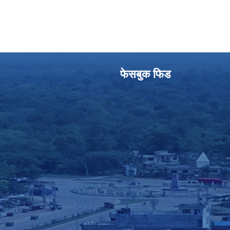
फेसबुक फिड