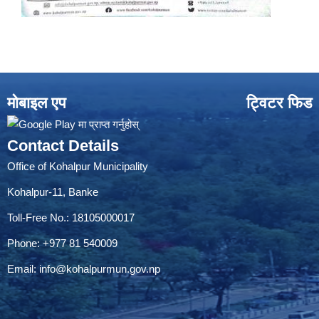
मोबाइल एप
ट्विटर फिड
Contact Details
Office of Kohalpur Municipality
Kohalpur-11, Banke
Toll-Free No.: 18105000017
Phone: +977 81 540009
Email:
info@kohalpurmun.gov.np