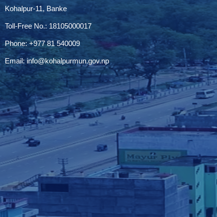
Kohalpur-11, Banke
Toll-Free No.: 18105000017
Phone: +977 81 540009
Email:
info@kohalpurmun.gov.np