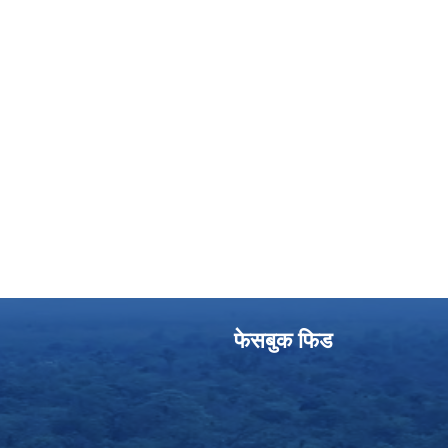
फेसबुक फिड