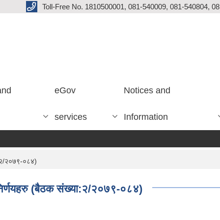
Toll-Free No. 1810500001, 081-540009, 081-540804, 0
and
eGov
Notices and
services
Information
या:२/२०७९-०८४)
िर्णयहरु (बैठक संख्या:२/२०७९-०८४)