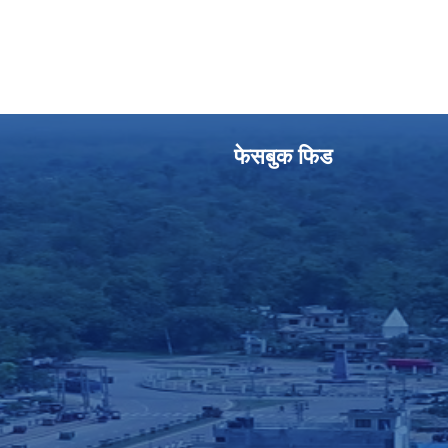
फेसबुक फिड