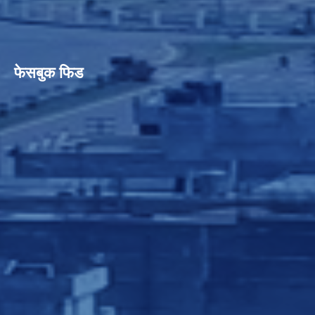
फेसबुक फिड