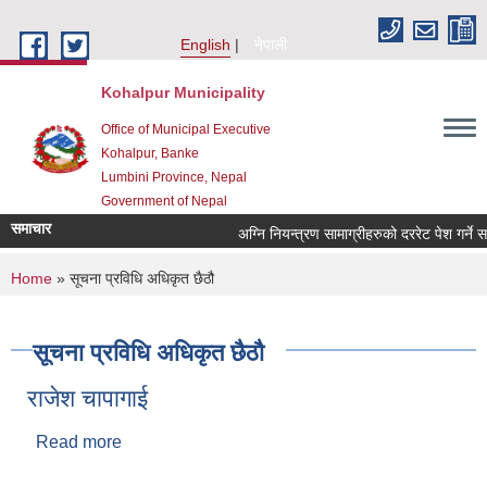
Skip to main content
English
नेपाली
Kohalpur Municipality
Office of Municipal Executive
Kohalpur, Banke
Lumbini Province, Nepal
Government of Nepal
समाचार
You are here
Home
» सूचना प्रविधि अधिकृत छैठौ
सूचना प्रविधि अधिकृत छैठौ
राजेश चापागाई
Read more
about राजेश चापागाई