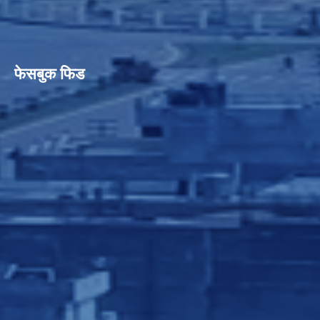
फेसबुक फिड