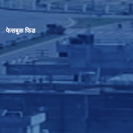
फेसबुक फिड