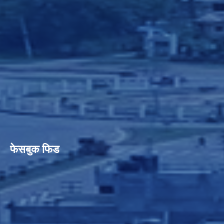
फेसबुक फिड