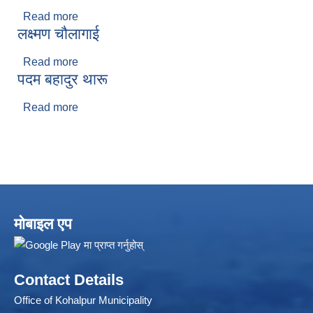
Read more
about प्रभा शर्मा
लक्ष्मण चौलागाई
Read more
about लक्ष्मण चौलागाई
पदम बहादुर थारू
Read more
about पदम बहादुर थारू
Local Accumulated Fund Management System (SuTRA)
मोबाइल एप
Revenue Collection System (Land Revenue and Land Tax)
Contact Details
Office of Kohalpur Municipality