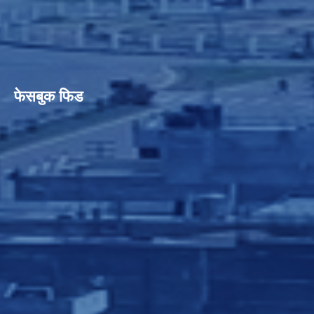
फेसबुक फिड