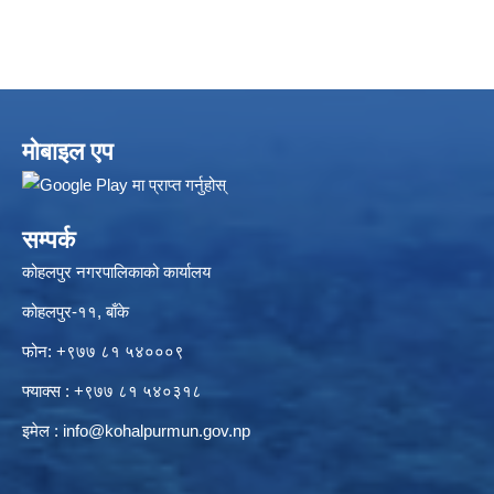
मोबाइल एप
सम्पर्क
कोहलपुर नगरपालिकाको कार्यालय
कोहलपुर-११, बाँके
फोन: +९७७ ८१ ५४०००९
फ्याक्स : +९७७ ८१ ५४०३१८
इमेल :
info@kohalpurmun.gov.np