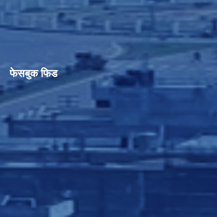
फेसबुक फिड