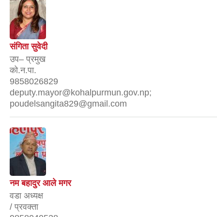
संगिता सुवेदी
उप– प्रमुख
को.न.पा.
9858026829
deputy.mayor@kohalpurmun.gov.np;
poudelsangita829@gmail.com
नम बहादुर आले मगर
वडा अध्यक्ष
/ प्रवक्ता