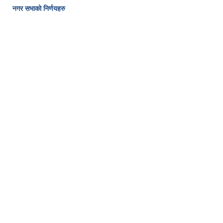
नगर सभाको निर्णयहरु