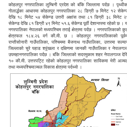
कोहलपुर नगरपालिका लुम्बिनी प्रदेश को बाँके जिल्लामा पर्दछ । पृथ्वीक
गोलार्द्धका आधारमा कोहलपुर नगरपालिका २८ डिग्री ७ मिनेट १२ सेकेण्
देखि १८ मिनेट ५४ सेकेण्ड उत्तरी अक्षांस तथा ८१ डिग्री ३८ मिनेट २
सेकेण्ड देखि ८१ डिग्री ४९ मिनेट ५१.६ सेकेण्ड पूर्वी देशान्तरमा रहेको छ । 
नगरपालिका नेपालको मध्यपश्चिम तराई क्षेत्रमा पर्दछ । नगरपालिकाको कु
क्षेत्रफल १८४.२६ वर्ग की.मी. छ । कोहलपुर नगरपालिकाको पूर्वम
राप्तीसोनारी गाउँपालिका, पश्चिममा बैजनाथ गाउँपालिका, उत्तरमा सल्या
जिल्लाको चुरे पहाड श्रृंखला र दक्षिणमा जानकी गाउँपालिका र नेपालगञ्
उपमहानगरपालिका पर्दछ । बाँके जिल्लाको सदरमुकाम शहर नेपालगञ्ज देख
१० की.मी. उत्तरपट्टि रहेको कोहलपुर नगरपालिका साविकमा भेरी अञ्च
तथा मध्यपश्चिमाञ्चल विकास क्षेत्रमा पर्दथ्यो ।