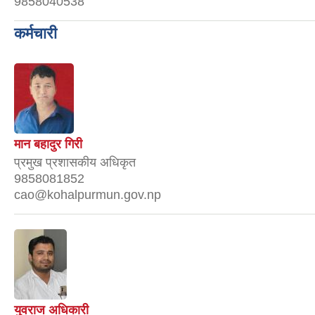
9858040538
कर्मचारी
मान बहादुर गिरी
प्रमुख प्रशासकीय अधिकृत
9858081852
cao@kohalpurmun.gov.np
युवराज अधिकारी