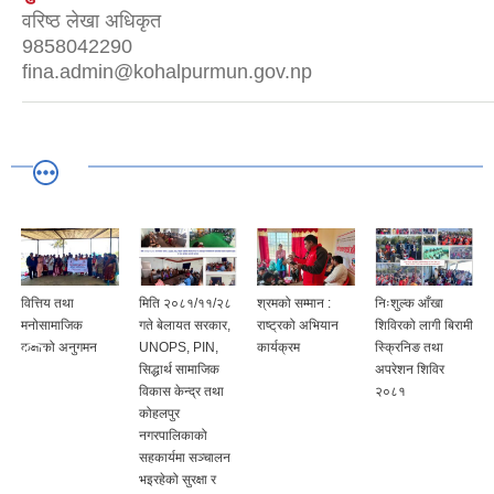
वरिष्ठ लेखा अधिकृत
9858042290
fina.admin@kohalpurmun.gov.np
वित्तिय तथा
मिति २०८१/११/२८
श्रमको सम्मान :
निःशुल्क आँखा
मनोसामाजिक
गते बेलायत सरकार,
राष्ट्रको अभियान
शिविरको लागी बिरामी
कक्षाको अनुगमन
UNOPS, PIN,
कार्यक्रम
स्क्रिनिङ तथा
सिद्धार्थ सामाजिक
अपरेशन शिविर
विकास केन्द्र तथा
२०८१
कोहलपुर
नगरपालिकाको
सहकार्यमा सञ्चालन
भइरहेको सुरक्षा र