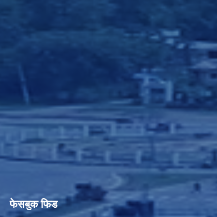
फेसबुक फिड