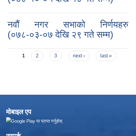
नवौं नगर सभाको निर्णयहरु
(०७८-०३-०७ देखि २९ गते सम्म)
Pages
1
2
3
next ›
last »
मोबाइल एप