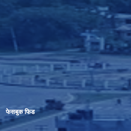
फेसबुक फिड