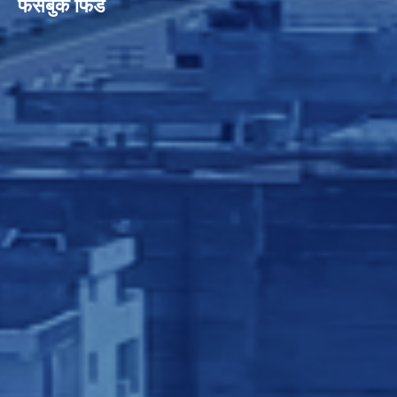
फेसबुक फिड