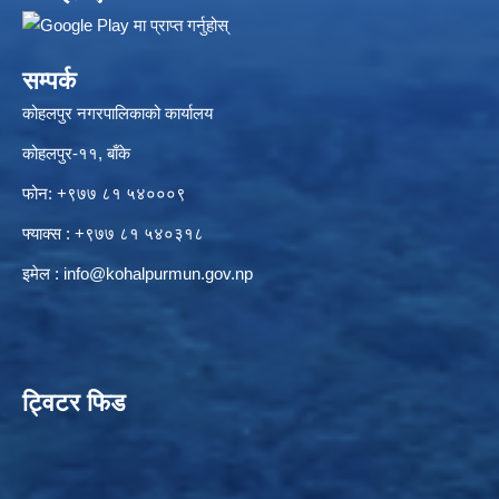
सम्पर्क
कोहलपुर नगरपालिकाको कार्यालय
कोहलपुर-११, बाँके
फोन: +९७७ ८१ ५४०००९
फ्याक्स : +९७७ ८१ ५४०३१८
इमेल :
info@kohalpurmun.gov.np
ट्विटर फिड