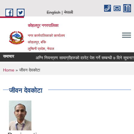
Skip to main content
English
नेपाली
कोहलपुर नगरपालिका
नगर कार्यपालिकाको कार्यालय
कोहलपुर, बाँके
लुम्बिनी प्रदेश, नेपाल
समाचार
You are here
Home
» जीवन देवकोटा
जीवन देवकोटा