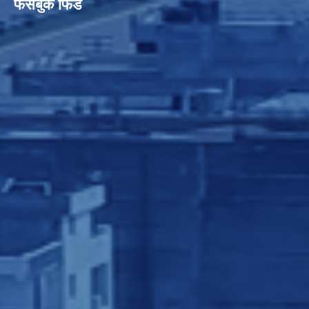
फेसबुक फिड