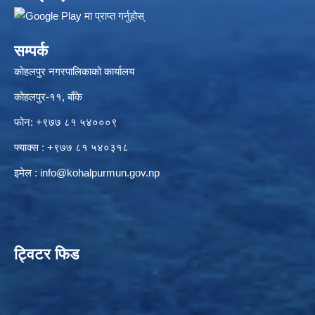
सम्पर्क
कोहलपुर नगरपालिकाको कार्यालय
कोहलपुर-११, बाँके
फोन: +९७७ ८१ ५४०००९
फ्याक्स : +९७७ ८१ ५४०३१८
इमेल :
info@kohalpurmun.gov.np
ट्विटर फिड