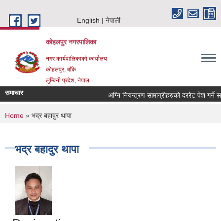
Skip to main content
English
नेपाली
कोहलपुर नगरपालिका
नगर कार्यपालिकाको कार्यालय
कोहलपुर, बाँके
लुम्बिनी प्रदेश, नेपाल
समाचार
You are here
Home
» भद्र बहादुर थापा
भद्र बहादुर थापा