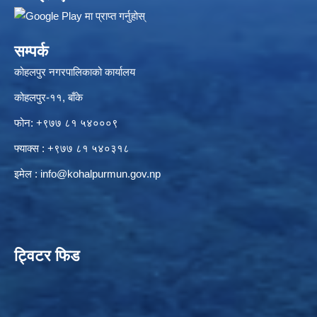
सम्पर्क
कोहलपुर नगरपालिकाको कार्यालय
कोहलपुर-११, बाँके
फोन: +९७७ ८१ ५४०००९
फ्याक्स : +९७७ ८१ ५४०३१८
इमेल :
info@kohalpurmun.gov.np
ट्विटर फिड