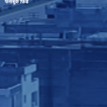
फेसबुक फिड