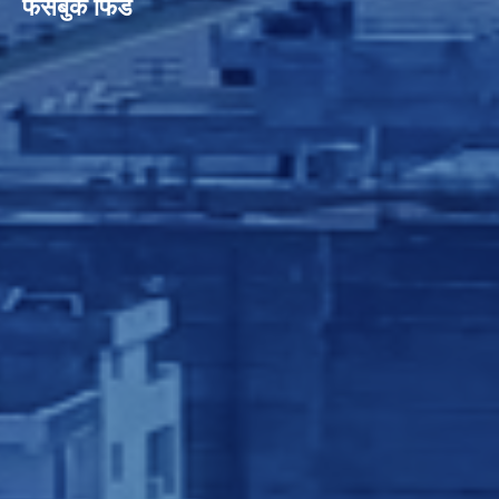
फेसबुक फिड