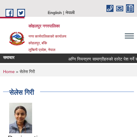
Skip to main content
English
नेपाली
कोहलपुर नगरपालिका
नगर कार्यपालिकाको कार्यालय
कोहलपुर, बाँके
लुम्बिनी प्रदेश, नेपाल
समाचार
You are here
Home
» सेलेस गिरी
सेलेस गिरी