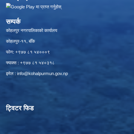
सम्पर्क
कोहलपुर नगरपालिकाको कार्यालय
कोहलपुर-११, बाँके
फोन: +९७७ ८१ ५४०००९
फ्याक्स : +९७७ ८१ ५४०३१८
इमेल :
info@kohalpurmun.gov.np
ट्विटर फिड