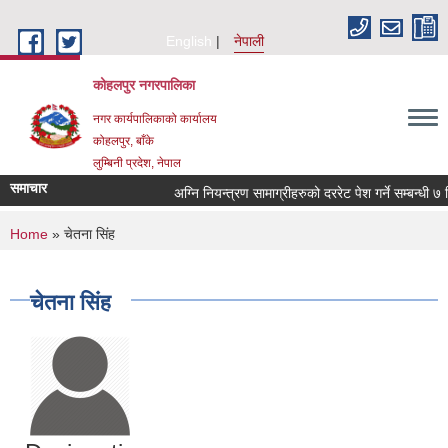
Skip to main content
English
नेपाली
कोहलपुर नगरपालिका
नगर कार्यपालिकाको कार्यालय
कोहलपुर, बाँके
लुम्बिनी प्रदेश, नेपाल
समाचार
You are here
Home
» चेतना सिंह
चेतना सिंह