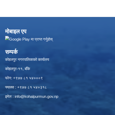
मोबाइल एप
सम्पर्क
कोहलपुर नगरपालिकाको कार्यालय
कोहलपुर-११, बाँके
फोन: +९७७ ८१ ५४०००९
फ्याक्स : +९७७ ८१ ५४०३१८
इमेल :
info@kohalpurmun.gov.np