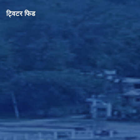
ट्विटर फिड