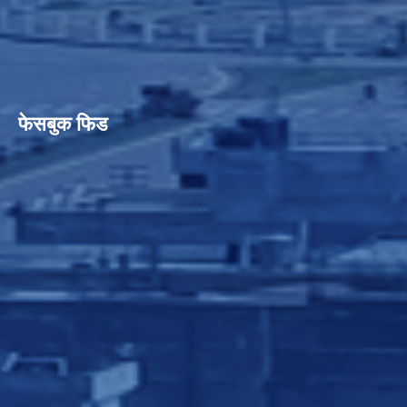
फेसबुक फिड