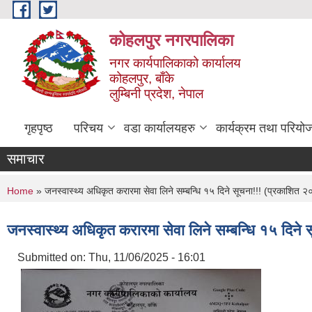
Skip to main content
कोहलपुर नगरपालिका
नगर कार्यपालिकाको कार्यालय
कोहलपुर, बाँके
लुम्बिनी प्रदेश, नेपाल
गृहपृष्ठ
परिचय
वडा कार्यालयहरु
कार्यक्रम तथा परियो
समाचार
You are here
Home
» जनस्वास्थ्य अधिकृत करारमा सेवा लिने सम्बन्धि १५ दिने सूचना!!! (प्रकाशित
जनस्वास्थ्य अधिकृत करारमा सेवा लिने सम्बन्धि १५ दिन
Submitted on:
Thu, 11/06/2025 - 16:01