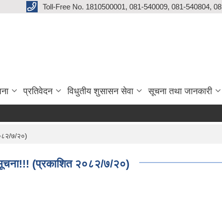
Toll-Free No. 1810500001, 081-540009, 081-540804, 0
जना
प्रतिवेदन
विधुतीय शुसासन सेवा
सूचना तथा जानकारी
 २०८२/७/२०)
े सूचना!!! (प्रकाशित २०८२/७/२०)