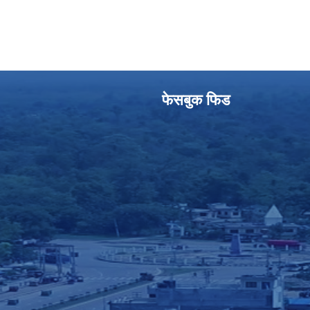
फेसबुक फिड