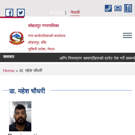
Skip to main content
English
नेपाली
कोहलपुर नगरपालिका
नगर कार्यपालिकाको कार्यालय
कोहलपुर, बाँके
लुम्बिनी प्रदेश, नेपाल
समाचार
You are here
Home
» डा. महेश चौधरी
डा. महेश चौधरी