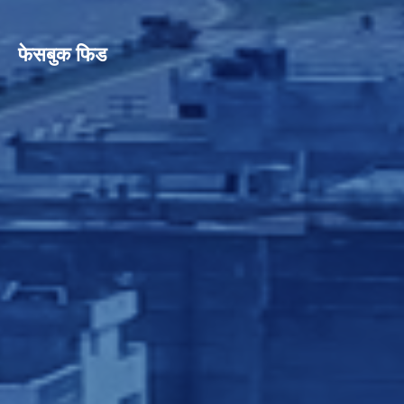
फेसबुक फिड