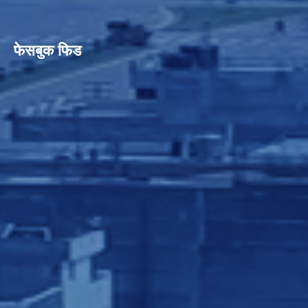
फेसबुक फिड