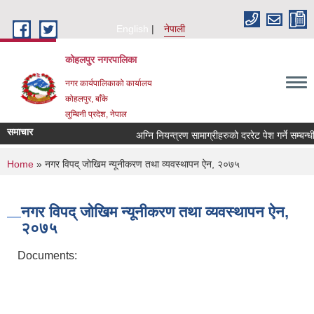
Skip to main content
English
नेपाली
कोहलपुर नगरपालिका
नगर कार्यपालिकाको कार्यालय
कोहलपुर, बाँके
लुम्बिनी प्रदेश, नेपाल
समाचार
You are here
Home
» नगर विपद् जोखिम न्यूनीकरण तथा व्यवस्थापन ऐन, २०७५
नगर विपद् जोखिम न्यूनीकरण तथा व्यवस्थापन ऐन,
२०७५
Documents: