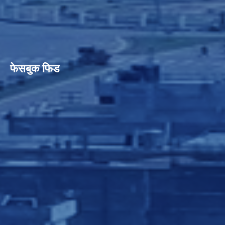
फेसबुक फिड