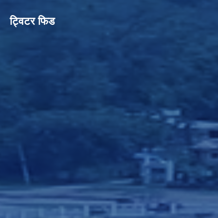
ट्विटर फिड