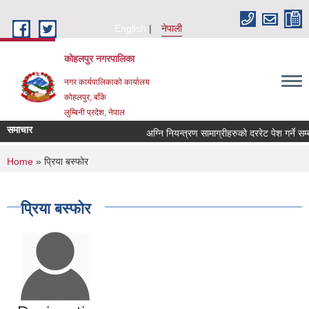
Skip to main content
English
नेपाली
कोहलपुर नगरपालिका
नगर कार्यपालिकाको कार्यालय
कोहलपुर, बाँके
लुम्बिनी प्रदेश, नेपाल
समाचार
You are here
Home
» प्रिया बस्फाेर
प्रिया बस्फाेर