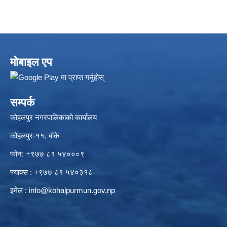
मोबाइल एप
सम्पर्क
कोहलपुर नगरपालिकाको कार्यालय
कोहलपुर-११, बाँके
फोन: +९७७ ८१ ५४०००९
फ्याक्स : +९७७ ८१ ५४०३१८
इमेल :
info@kohalpurmun.gov.np