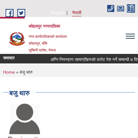
Skip to main content
English
नेपाली
कोहलपुर नगरपालिका
नगर कार्यपालिकाको कार्यालय
कोहलपुर, बाँके
लुम्बिनी प्रदेश, नेपाल
समाचार
You are here
Home
» बजु थारु
बजु थारु