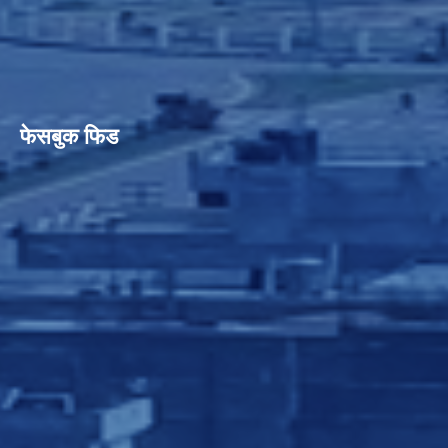
फेसबुक फिड