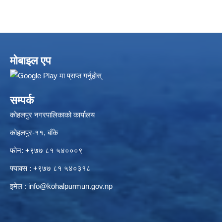
मोबाइल एप
सम्पर्क
कोहलपुर नगरपालिकाको कार्यालय
कोहलपुर-११, बाँके
फोन: +९७७ ८१ ५४०००९
फ्याक्स : +९७७ ८१ ५४०३१८
इमेल :
info@kohalpurmun.gov.np