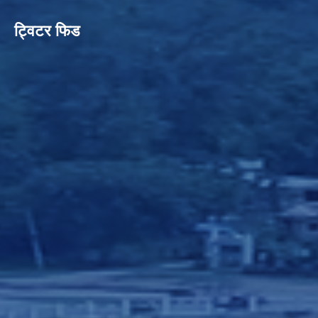
ट्विटर फिड