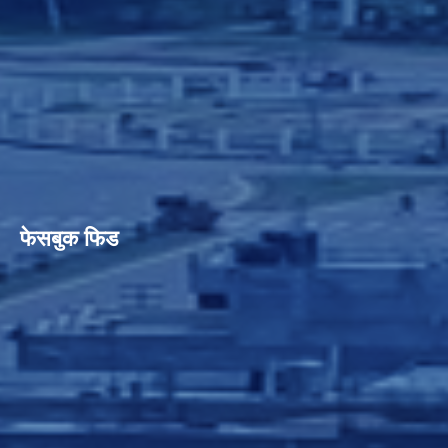
फेसबुक फिड