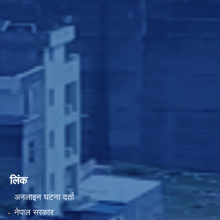
लिंक
अनलाइन घटना दर्ता
नेपाल सरकार