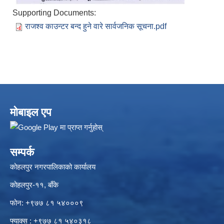
Supporting Documents:
राजश्व काउन्टर बन्द हुने वारे सार्वजनिक सूचना.pdf
मोबाइल एप
सम्पर्क
कोहलपुर नगरपालिकाको कार्यालय
कोहलपुर-११, बाँके
फोन: +९७७ ८१ ५४०००९
फ्याक्स : +९७७ ८१ ५४०३१८