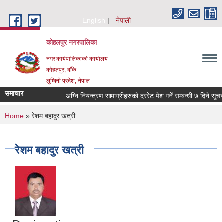
Skip to main content
English
नेपाली
कोहलपुर नगरपालिका
नगर कार्यपालिकाको कार्यालय
कोहलपुर, बाँके
लुम्बिनी प्रदेश, नेपाल
समाचार
You are here
Home
» रेशम बहादुर खत्री
रेशम बहादुर खत्री