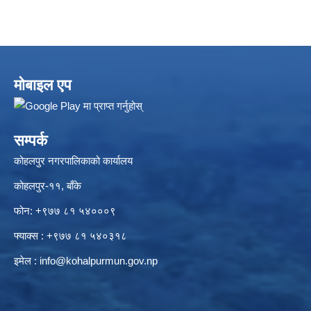
मोबाइल एप
सम्पर्क
कोहलपुर नगरपालिकाको कार्यालय
कोहलपुर-११, बाँके
फोन: +९७७ ८१ ५४०००९
फ्याक्स : +९७७ ८१ ५४०३१८
इमेल :
info@kohalpurmun.gov.np