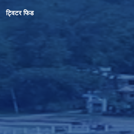
ट्विटर फिड