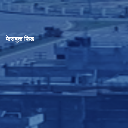
फेसबुक फिड