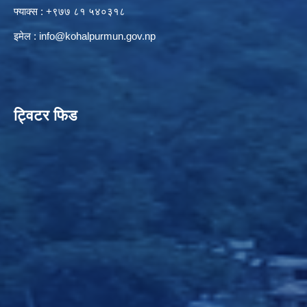
फ्याक्स : +९७७ ८१ ५४०३१८
इमेल :
info@kohalpurmun.gov.np
ट्विटर फिड