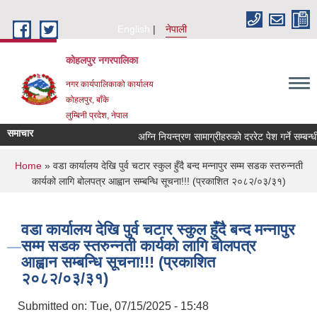
Skip to main content
English
नेपाली
कोहलपुर नगरपालिका
नगर कार्यपालिकाको कार्यालय
कोहलपुर, बाँके
लुम्बिनी प्रदेश, नेपाल
समाचार
You are here
Home
» वडा कार्यालय देखि पुर्व चटार स्कुल हुँदै बन्द मन्नापुर सम्म सडक स्तरुन्नती
कार्यको लागि बोलपत्र आह्वान सम्बन्धि सूचना!!! (प्रकाशित २०८२/०३/३१)
वडा कार्यालय देखि पुर्व चटार स्कुल हुँदै बन्द मन्नापुर
सम्म सडक स्तरुन्नती कार्यको लागि बोलपत्र
आह्वान सम्बन्धि सूचना!!! (प्रकाशित
२०८२/०३/३१)
Submitted on:
Tue, 07/15/2025 - 15:48