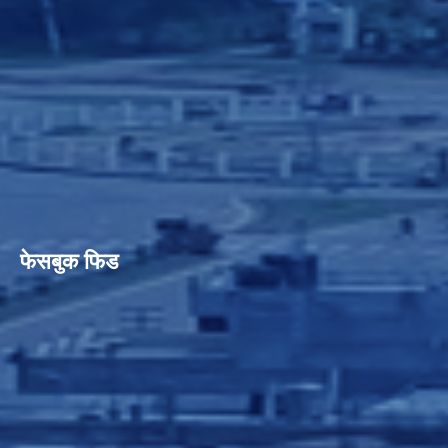
फेसबुक फिड