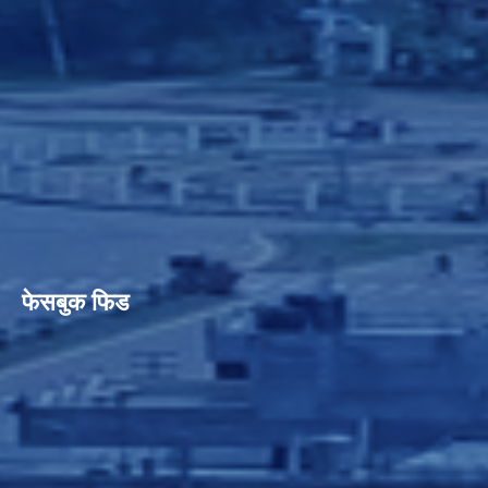
फेसबुक फिड