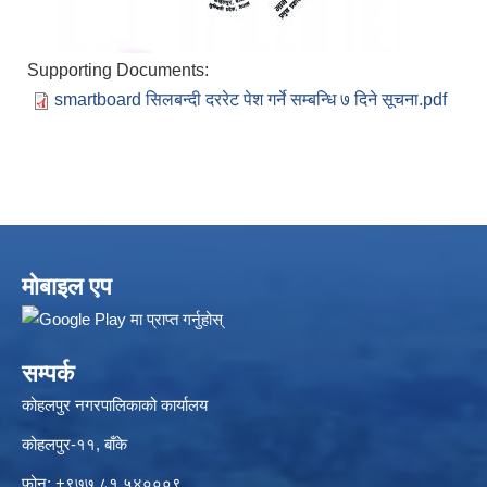
Supporting Documents:
smartboard सिलबन्दी दररेट पेश गर्ने सम्बन्धि ७ दिने सूचना.pdf
मोबाइल एप
सम्पर्क
कोहलपुर नगरपालिकाको कार्यालय
कोहलपुर-११, बाँके
फोन: +९७७ ८१ ५४०००९