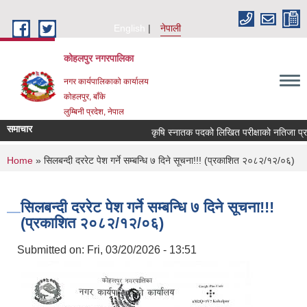
Skip to main content
English
नेपाली
कोहलपुर नगरपालिका
नगर कार्यपालिकाको कार्यालय
कोहलपुर, बाँके
लुम्बिनी प्रदेश, नेपाल
समाचार
कृषि स्नातक पदको लिखित परीक्षाको नतिजा प्रकाशन ए
You are here
Home
» सिलबन्दी दररेट पेश गर्ने सम्बन्धि ७ दिने सूचना!!! (प्रकाशित २०८२/१२/०६)
सिलबन्दी दररेट पेश गर्ने सम्बन्धि ७ दिने सूचना!!!
(प्रकाशित २०८२/१२/०६)
Submitted on:
Fri, 03/20/2026 - 13:51