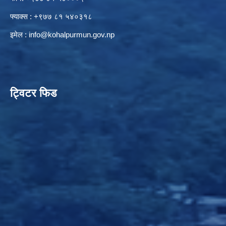
फ्याक्स : +९७७ ८१ ५४०३१८
इमेल :
info@kohalpurmun.gov.np
ट्विटर फिड