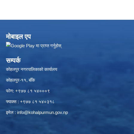
मोबाइल एप
सम्पर्क
कोहलपुर नगरपालिकाको कार्यालय
कोहलपुर-११, बाँके
फोन: +९७७ ८१ ५४०००९
फ्याक्स : +९७७ ८१ ५४०३१८
इमेल :
info@kohalpurmun.gov.np