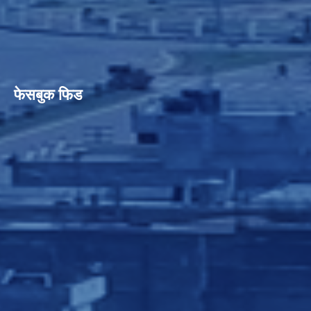
फेसबुक फिड