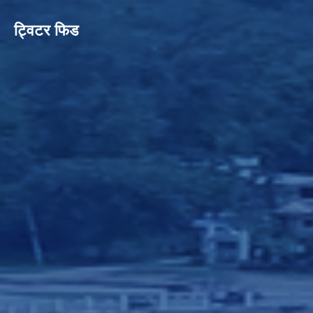
ट्विटर फिड