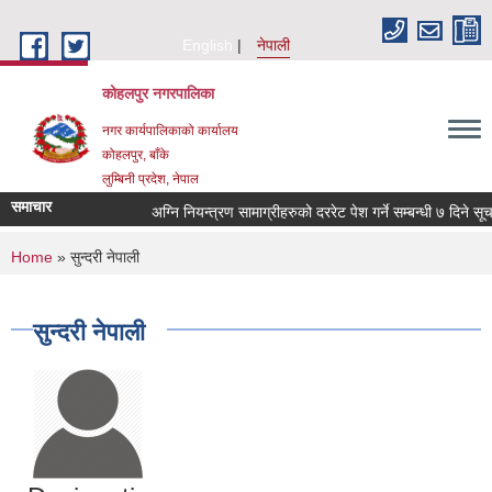
Skip to main content
English
नेपाली
कोहलपुर नगरपालिका
नगर कार्यपालिकाको कार्यालय
कोहलपुर, बाँके
लुम्बिनी प्रदेश, नेपाल
समाचार
You are here
Home
» सुन्दरी नेपाली
सुन्दरी नेपाली