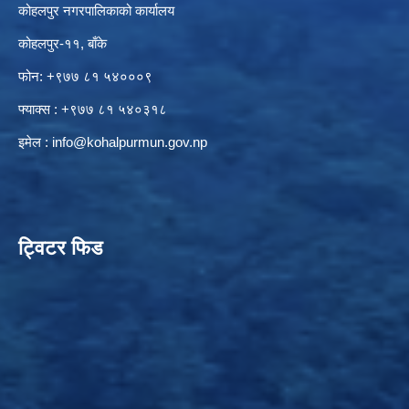
कोहलपुर नगरपालिकाको कार्यालय
कोहलपुर-११, बाँके
फोन: +९७७ ८१ ५४०००९
फ्याक्स : +९७७ ८१ ५४०३१८
इमेल :
info@kohalpurmun.gov.np
ट्विटर फिड