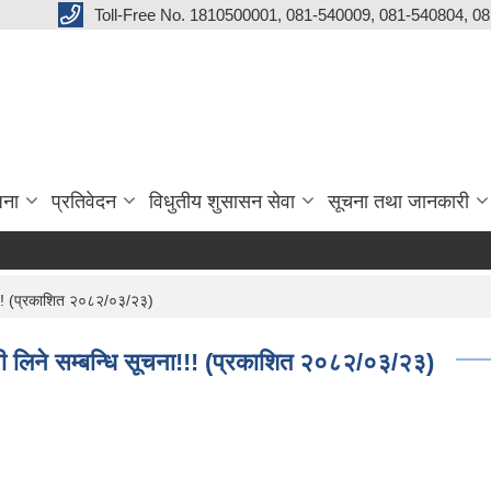
Toll-Free No. 1810500001, 081-540009, 081-540804, 0
जना
प्रतिवेदन
विधुतीय शुसासन सेवा
सूचना तथा जानकारी
ा!!! (प्रकाशित २०८२/०३/२३)
ी लिने सम्बन्धि सूचना!!! (प्रकाशित २०८२/०३/२३)