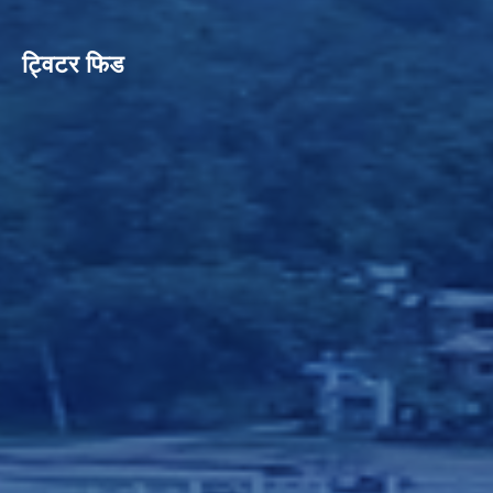
ट्विटर फिड