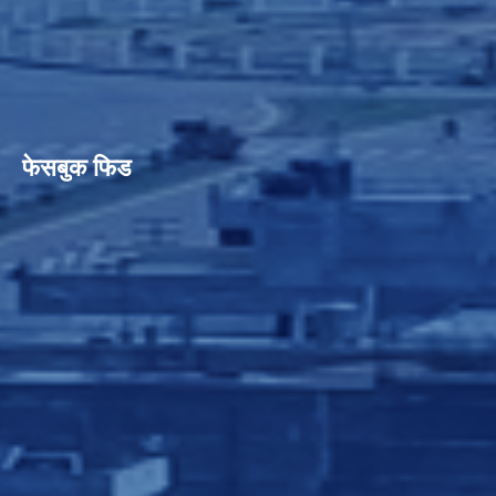
फेसबुक फिड