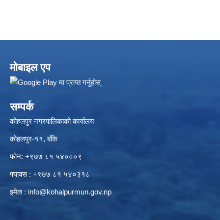
मोबाइल एप
सम्पर्क
कोहलपुर नगरपालिकाको कार्यालय
कोहलपुर-११, बाँके
फोन: +९७७ ८१ ५४०००९
फ्याक्स : +९७७ ८१ ५४०३१८
इमेल :
info@kohalpurmun.gov.np