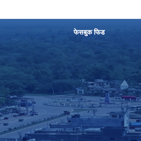
फेसबुक फिड