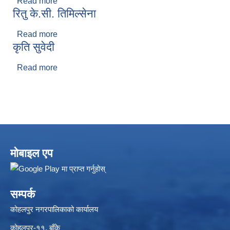
Read more
about विराट पौड्याल
रितु के.सी. तिमिल्सेना
Read more
about रितु के.सी. तिमिल्सेना
कृति सुवेदी
Read more
about कृति सुवेदी
मोबाइल एप
सम्पर्क
कोहलपुर नगरपालिकाको कार्यालय
कोहलपुर-११, बाँके