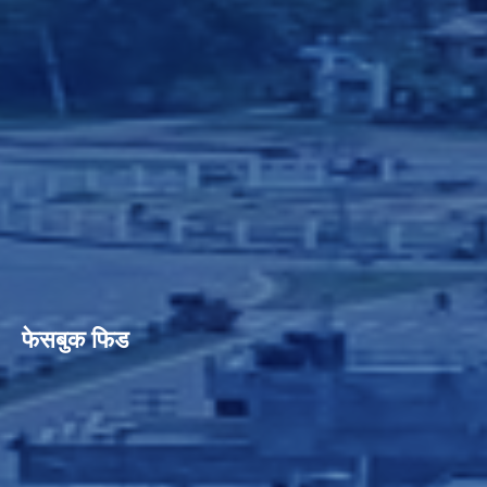
फेसबुक फिड