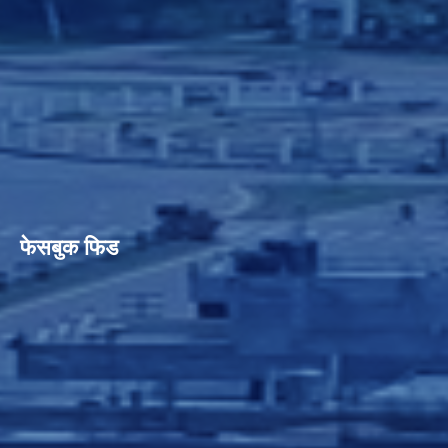
फेसबुक फिड