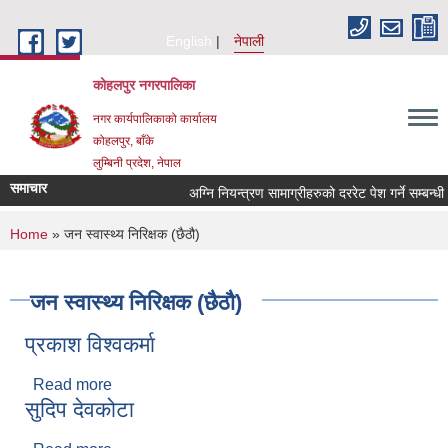
Skip to main content
English
नेपाली
कोहलपुर नगरपालिका
नगर कार्यपालिकाको कार्यालय
कोहलपुर, बाँके
लुम्बिनी प्रदेश, नेपाल
समाचार
You are here
Home
» जन स्वास्थ्य निरिक्षक (छैठौ)
जन स्वास्थ्य निरिक्षक (छैठौ)
प्रकाश विश्‍वकर्मा
Read more
about प्रकाश विश्‍वकर्मा
सुदिप देवकोटा