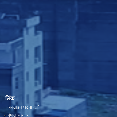
लिंक
अनलाइन घटना दर्ता
नेपाल सरकार