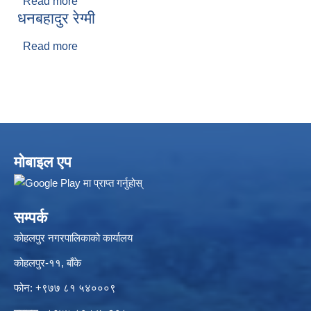
Read more
about सुदिप देवकोटा
धनबहादुर रेग्मी
Read more
about धनबहादुर रेग्मी
मोबाइल एप
सम्पर्क
कोहलपुर नगरपालिकाको कार्यालय
कोहलपुर-११, बाँके
फोन: +९७७ ८१ ५४०००९